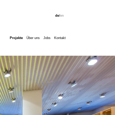
de
/
en
Projekte
Über uns
Jobs
Kontakt