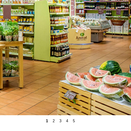
1
2
3
4
5