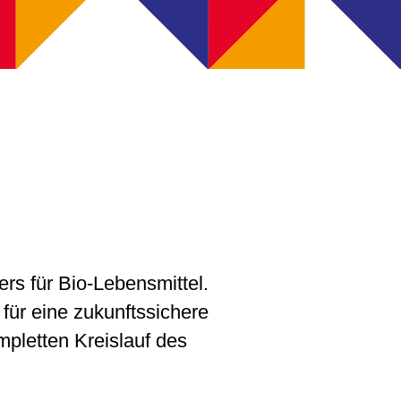
ers für Bio-Lebensmittel.
für eine zukunftssichere
mpletten Kreislauf des