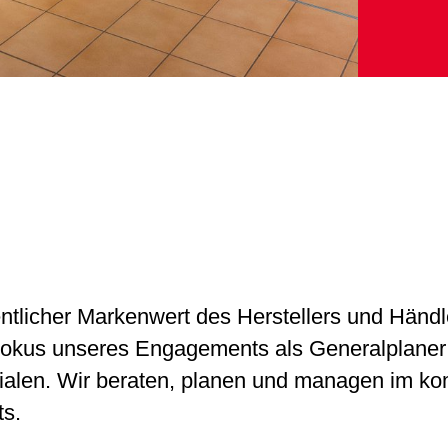
entlicher Markenwert des Herstellers und Händl
 Fokus unseres Engagements als Generalplaner 
lialen. Wir beraten, planen und managen im ko
ts.