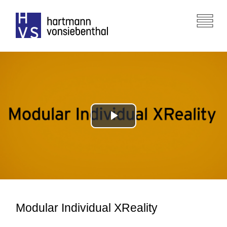
Play
Video
Modular Individual XReality