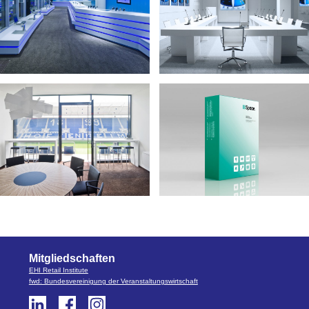
Mitgliedschaften
EHI Retail Institute
fwd: Bundesvereinigung der Veranstaltungswirtschaft