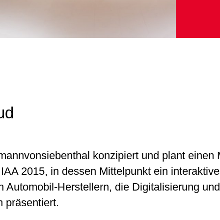
ud
rtmannvonsiebenthal konzipiert und plant einen
AA 2015, in dessen Mittelpunkt ein interaktiv
n Automobil-Herstellern, die Digitalisierung u
präsentiert.