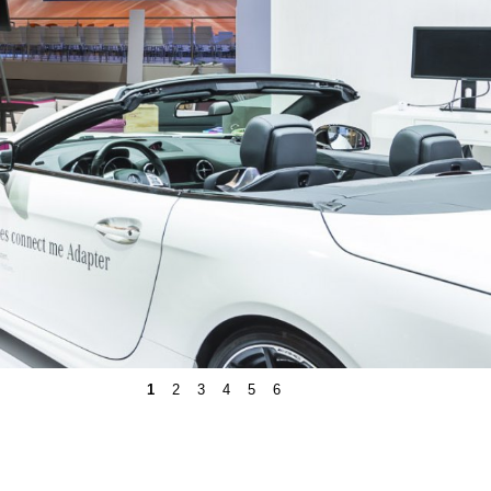
1
2
3
4
5
6