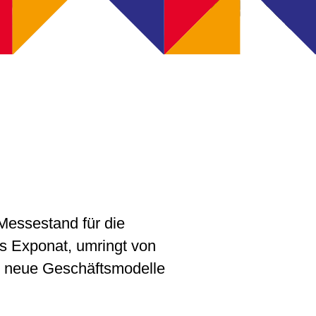
 Messestand für die
es Exponat, umringt von
nd neue Geschäftsmodelle