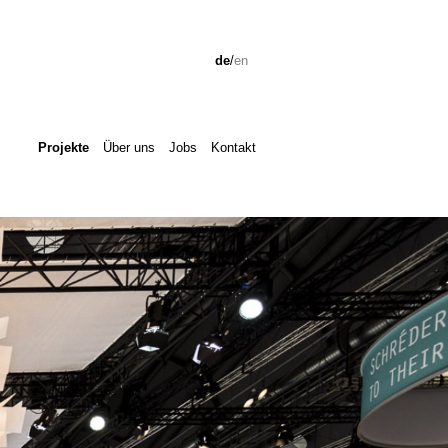
de
/
en
Projekte
Über uns
Jobs
Kontakt