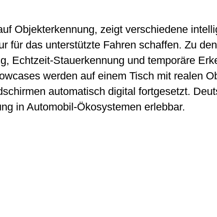
d auf Objekterkennung, zeigt verschiedene inte
uktur für das unterstützte Fahren schaffen. Zu
g, Echtzeit-Stauerkennung und temporäre Er
owcases werden auf einem Tisch mit realen Ob
dschirmen automatisch digital fortgesetzt. Deu
rung in Automobil-Ökosystemen erlebbar.