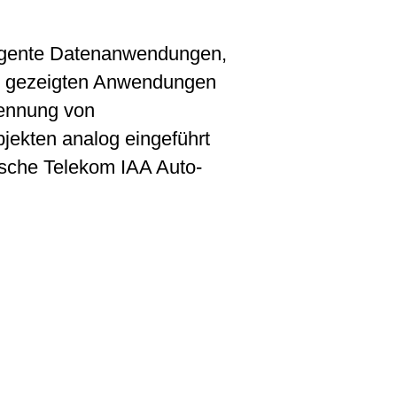
lligente Datenanwendungen,
 den gezeigten Anwendungen
kennung von
jekten analog eingeführt
tsche Telekom IAA Auto-