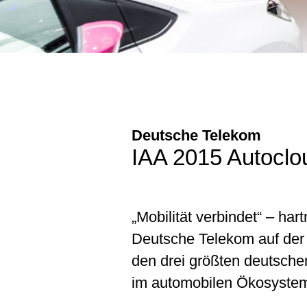
Deutsche Telekom
IAA 2015 Autoclo
„Mobilität verbindet“ – ha
Deutsche Telekom auf der I
den drei größten deutsche
im automobilen Ökosystem 