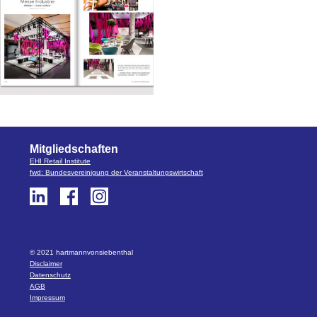
Mitgliedschaften
EHI Retail Institute
fwd: Bundesvereinigung der Veranstaltungswirtschaft
Disclaimer
Datenschutz
AGB
Impressum